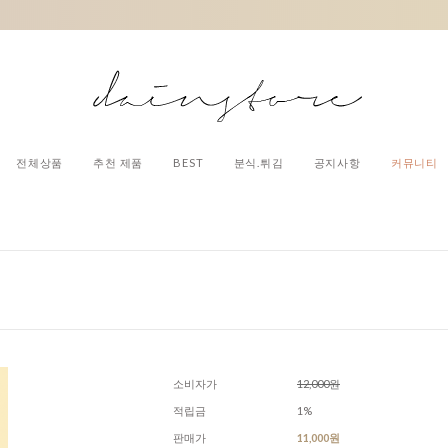
전체상품
추천 제품
BEST
분식.튀김
공지사항
커뮤니티
소비자가
12,000원
적립금
1%
판매가
11,000원