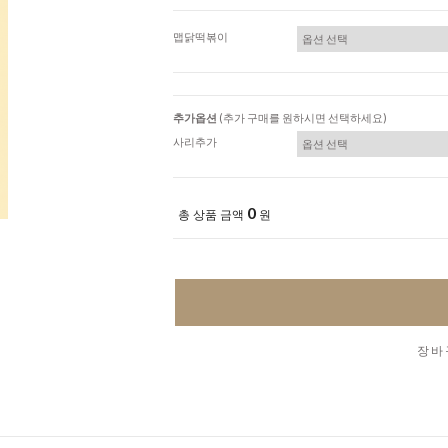
맵닭떡볶이
추가옵션
(추가 구매를 원하시면 선택하세요)
사리추가
0
총 상품 금액
원
장바