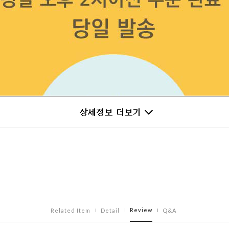
Review
Related Item
Detail
Q&A