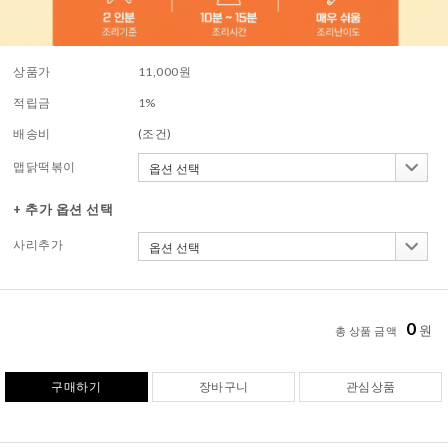
상품가
11,000
원
적립금
1%
배송비
(조건)
맵닭떡볶이
+ 추가 옵션 선택
사리추가
0
원
총 상품 금액
구매하기
장바구니
관심상품