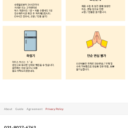
About
Guide
Agreement
Privacy Policy
031-8027-6763