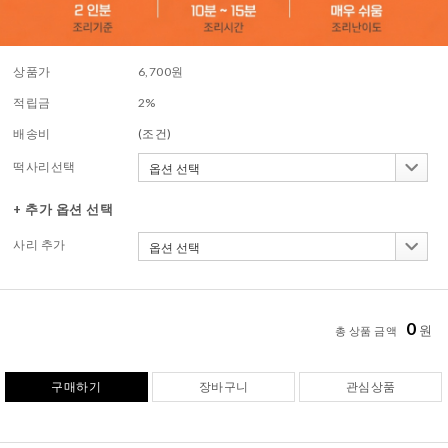
상품가
6,700
원
적립금
2%
배송비
(조건)
떡사리선택
+ 추가 옵션 선택
사리 추가
0
원
총 상품 금액
구매하기
장바구니
관심상품