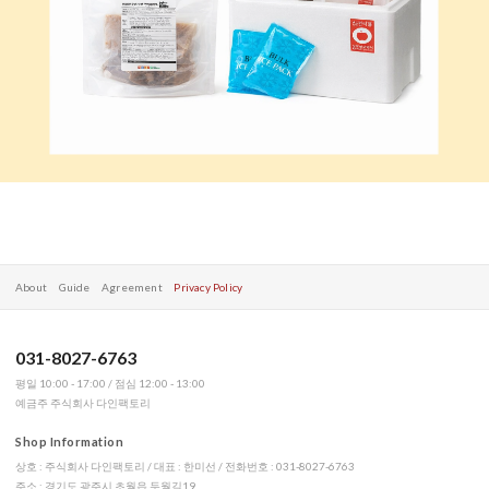
About
Guide
Agreement
Privacy Policy
031-8027-6763
평일 10:00 - 17:00 / 점심 12:00 - 13:00
예금주 주식회사 다인팩토리
Shop Information
상호 : 주식회사 다인팩토리 / 대표 : 한미선 / 전화번호 : 031-8027-6763
주소 : 경기도 광주시 초월읍 두월길19