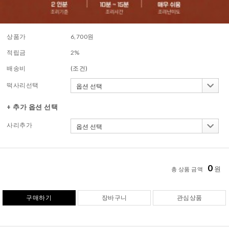
상품가
6,700
원
적립금
2%
배송비
(조건)
떡사리선택
+ 추가 옵션 선택
사리추가
0
원
총 상품 금액
구매하기
장바구니
관심상품