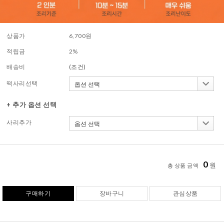
상품가
6,700
원
적립금
2%
배송비
(조건)
떡사리선택
+ 추가 옵션 선택
사리추가
0
원
총 상품 금액
구매하기
장바구니
관심상품