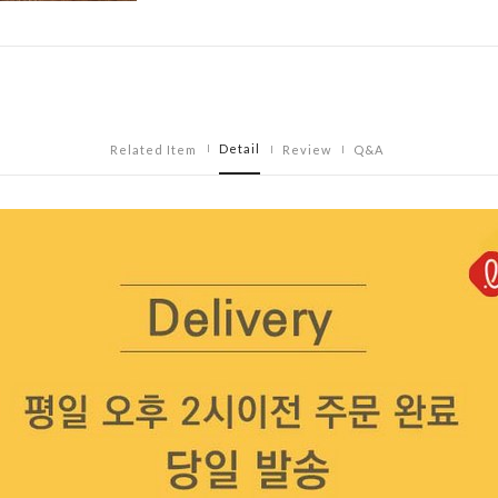
Detail
Related Item
Review
Q&A