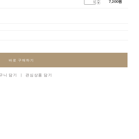
7,200
원
바로 구매하기
구니 담기
|
관심상품 담기